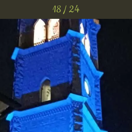
18 / 24