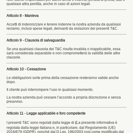
qualsiasi altra perdita, anche in caso di azioni legali.
Articolo 8 - Manleva
Accetti di indennizzare e tenere indenne la nostra azienda da qualsiasi
reclamo, inclusi spese legali, derivanti da violazioni dei presenti T&C.
Articolo 9 - Clausola di salvaguardia
Se una qualsiasi clausola dei T&C risulta invalida o inapplicabile, essa
sarà considerata separabile e non comprometterà la validità delle altre
clausole.
Articolo 10 - Cessazione
Le obbligazioni sorte prima della cessazione resteranno valide anche
dopo.
Il cliente può interrompere l’uso in qualsiasi momento.
La nostra azienda può cessare l’accordo a propria discrezione e senza
preavviso.
Articolo 11 - Legge applicabile e foro competente
I presenti T&C sono regolati dalla legge di
(
La presente informativa è
regolata dalla legge italiana e, in particolare, dal Regolamento (UE)
2016/679 (GDPR), nonché dal D.Lgs. 196/2003 così come modificato dal