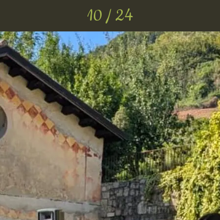
10 / 24