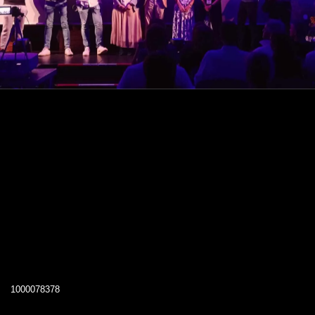
1000078378