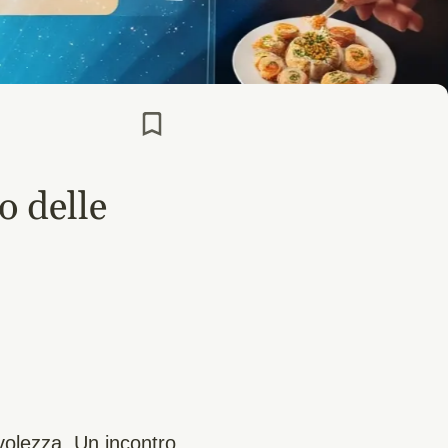
o delle
olezza. Un incontro