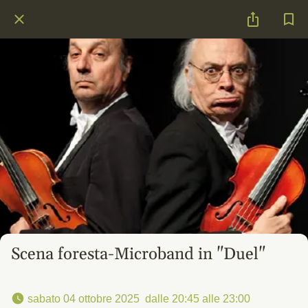
Scena foresta-Microband in "Duel"
 sabato 04 ottobre 2025  dalle 20:45 alle 23:00 