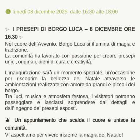
 lunedì 08 dicembre 2025  dalle 16:30 alle 18:00 
✨
I PRESEPI DI BORGO LUCA – 8 DICEMBRE ORE
16.30
✨
Nel cuore dell’Avvento, Borgo Luca si illumina di magia e
tradizione.
La comunità ha lavorato con passione per creare presepi
unici, originali, pieni di cura e creatività.
L’inaugurazione sarà un momento speciale, un’occasione
per riscoprire la bellezza del Natale attraverso le
ambientazioni realizzate con amore da grandi e piccoli del
borgo.
Tra luci, musica e atmosfera festosa, i visitatori potranno
passeggiare e lasciarsi sorprendere dai dettagli e
dall’ingegno dei presepi esposti.
🎄
Un appuntamento che scalda il cuore e unisce la
comunità.
Vi aspettiamo per vivere insieme la magia del Natale!