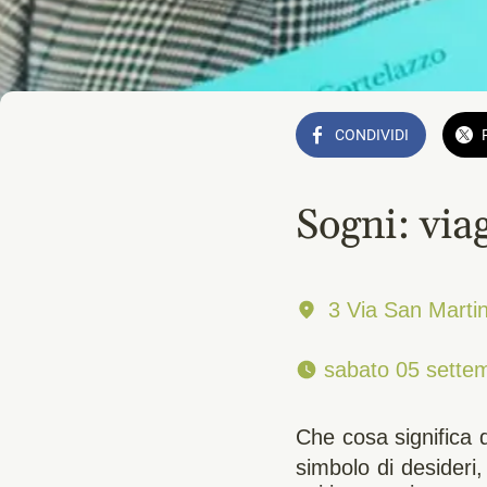
CONDIVIDI
Sogni: via
3 Via San Marti
 sabato 05 settem
Che cosa significa 
simbolo di desideri