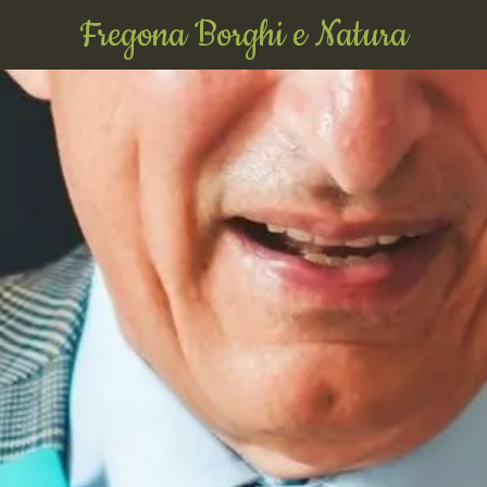
Fregona Borghi e Natura