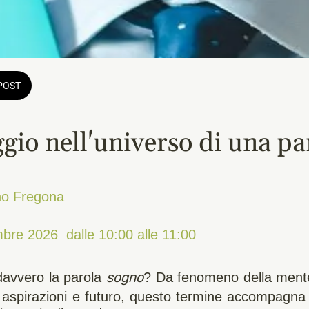
POST
ggio nell'universo di una pa
no Fregona
bre 2026  dalle 10:00 alle 11:00 
davvero la parola
sogno
? Da fenomeno della mente
, aspirazioni e futuro, questo termine accompagna 